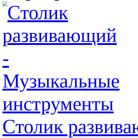
Столик развив