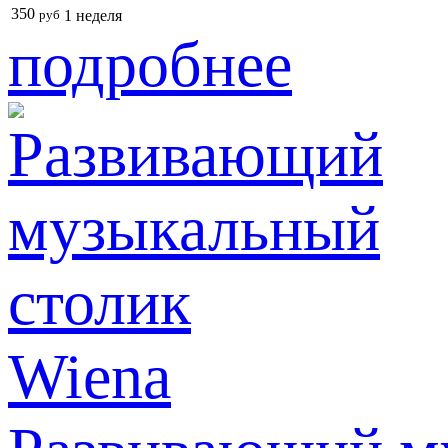
350
руб
1 неделя
подробнее