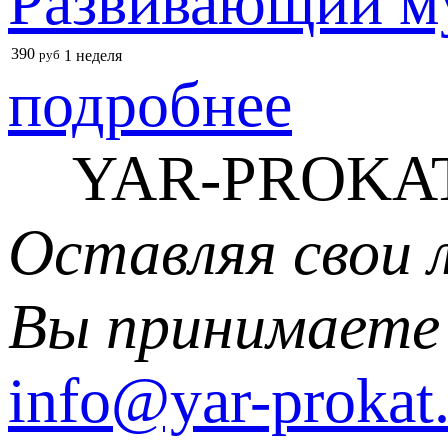
Развивающий м
390
руб
1 неделя
подробнее
YAR-PROKAT
Оставляя свои 
Вы принимаете
info@yar-prokat.