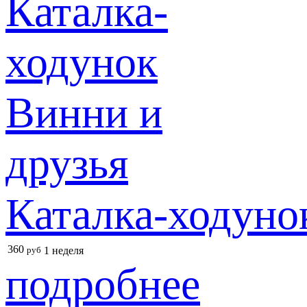
Каталка-ходуно
360
руб
1 неделя
подробнее