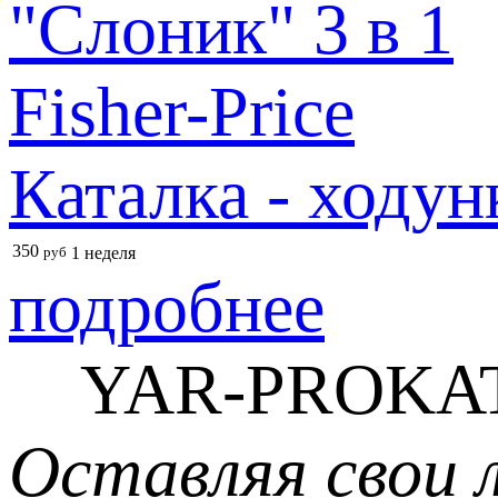
Каталка - ходун
350
руб
1 неделя
подробнее
YAR-PROKAT
Оставляя свои 