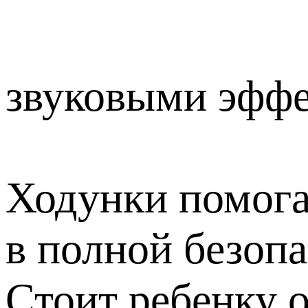
звуковыми эффе
Ходунки помога
в полной безопа
Стоит ребенку о