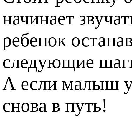
начинает звучат
ребенок останав
следующие шаг
А если малыш ус
снова в путь!