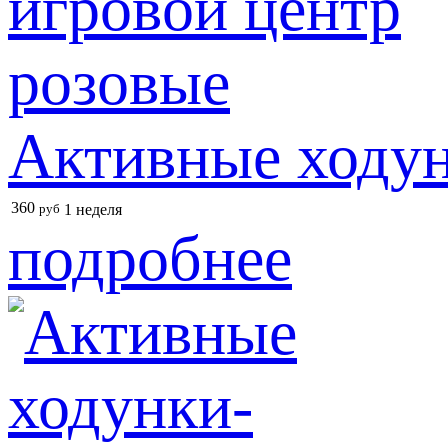
Активные ходун
360
руб
1 неделя
подробнее