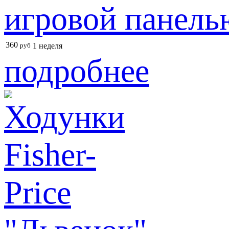
игровой панель
360
руб
1 неделя
подробнее