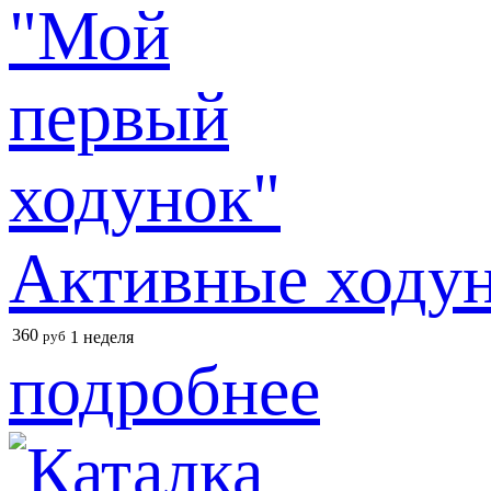
Активные ходун
360
руб
1 неделя
подробнее