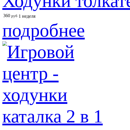
Ходунки толкат
360
руб
1 неделя
подробнее