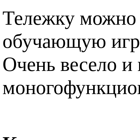
Тележку можно и
обучающую игру
Очень весело и 
моногофункцио