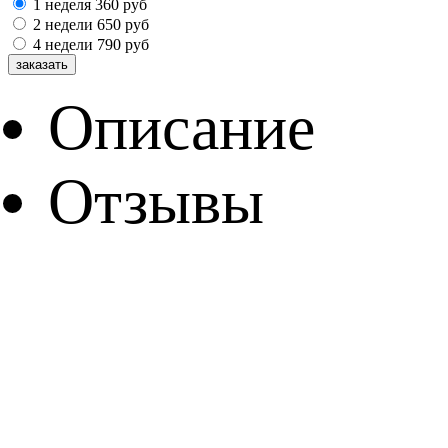
1 неделя
360
руб
2 недели
650
руб
4 недели
790
руб
Описание
Отзывы