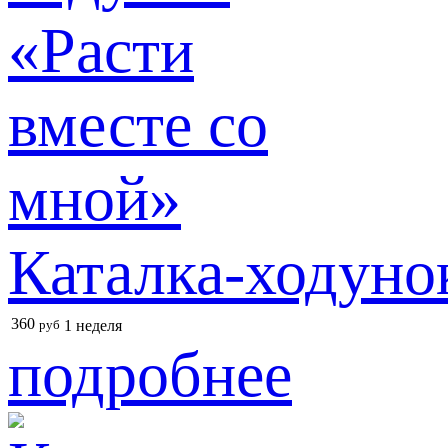
Каталка-ходуно
360
руб
1 неделя
подробнее