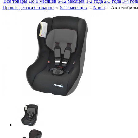
Все товары
До 6 месяцев
6-12 месяцев
1-2 года
2-3 года
3-4 год
Прокат детских товаров
»
6-12 месяцев
»
Nania
»
Автомобиль