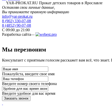
YAR-PROKAT.RU
Прокат детских товаров в Ярославле
Оставляя свои личные данные,
Вы принимаете правовую информацию
info@yar-prokat.ru
8 (902) 330-07-08
8 (4852) 90-07-08
C 09:00 до 21:00
Разработка сайта
—
Мы перезвоним
Консультант с приятным голосом расскажет вам всё, что знает. 
Пожалуйста, введите свое имя
Введите номер своего телефона
Введите удобное для вас время