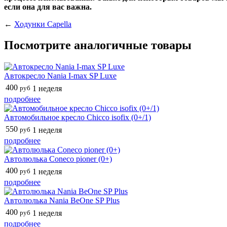
если она для вас важна.
←
Ходунки Capella
Посмотрите аналогичные товары
Автокресло Nania I-max SP Luxe
400
руб
1 неделя
подробнее
Автомобильное кресло Chicco isofix (0+/1)
550
руб
1 неделя
подробнее
Автолюлька Coneco pioner (0+)
400
руб
1 неделя
подробнее
Автолюлька Nania BeOne SP Plus
400
руб
1 неделя
подробнее