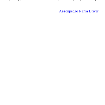
Автокресло Nania Driver
→