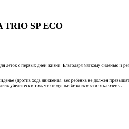
A TRIO SP ECO
для деток с первых дней жизни. Благодаря мягкому сиденью и р
денье (против хода движения, вес ребенка не должен превышать 9
тельно убедитесь в том, что подушки безопасности отключены.