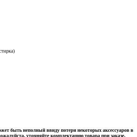
стирка)
может быть неполный ввиду потери некоторых аксессуаров в
ожалуйста, уточняйте комплектацию товара при заказе,