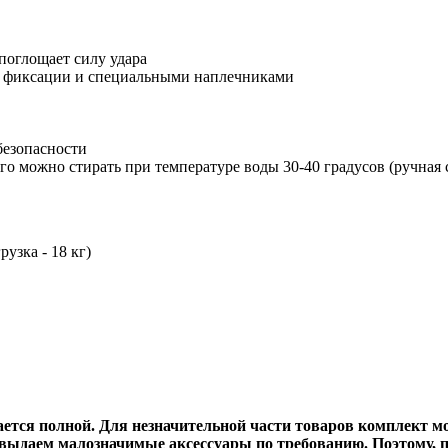
поглощает силу удара
ой фиксации и специальными наплечниками
безопасности
его можно стирать при температуре воды 30-40 градусов (ручная 
рузка - 18 кг)
вается полной. Для незначительной части товаров комплект 
выдаем малозначимые аксессуары по требованию. Поэтому, п