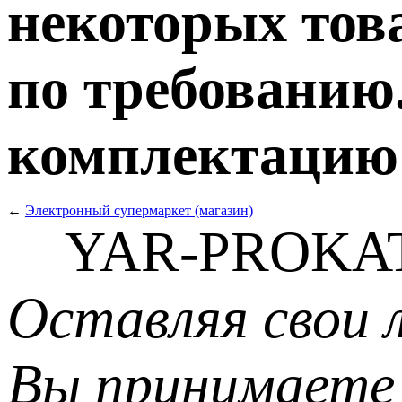
некоторых тов
по требованию.
комплектацию т
←
Электронный супермаркет (магазин)
YAR-PROKAT
Оставляя свои 
Вы принимаете