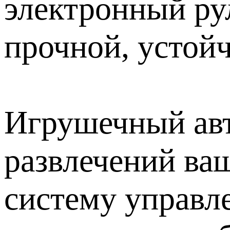
электронный ру
прочной, устой
Игрушечный авт
развлечений ва
систему управл