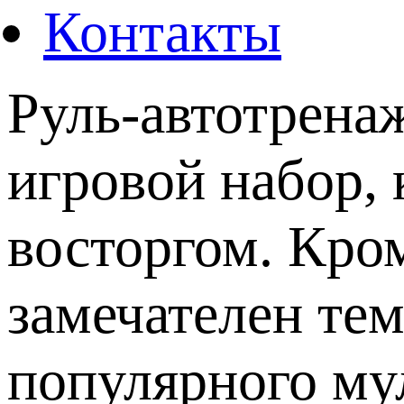
Контакты
Руль-автотрена
игровой набор,
восторгом. Кро
замечателен тем
популярного му