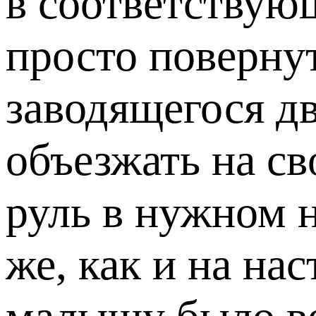
в соответствую
просто повернут
заводящегося дв
объезжать на св
руль в нужном н
же, как и на на