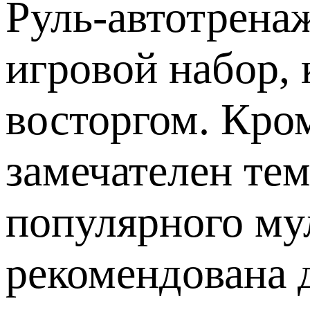
Руль-автотрена
игровой набор,
восторгом. Кро
замечателен тем
популярного му
рекомендована д