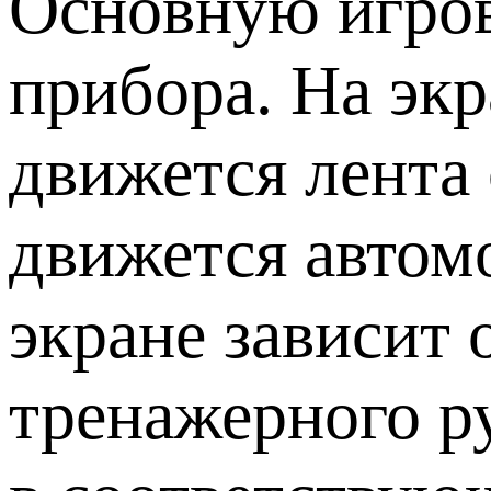
Основную игров
прибора. На экр
движется лента 
движется автом
экране зависит 
тренажерного р