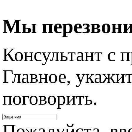
Мы перезвон
Консультант с п
Главное, укажит
поговорить.
Пожалуйста, вв