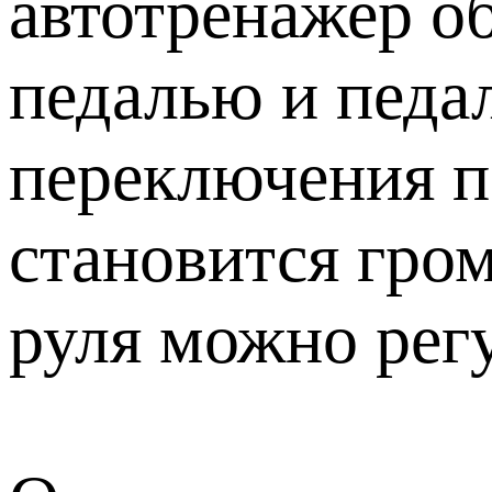
автотренажер о
педалью и педал
переключения пе
становится гром
руля можно регу