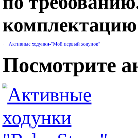
по требованию.
комплектацию т
←
Активные ходунки-"Мой первый ходунок"
Посмотрите а