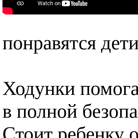
понравятся дет
Ходунки помога
в полной безопа
Стоит ребенку о