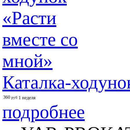
Каталка-ходуно
360
руб
1 неделя
подробнее