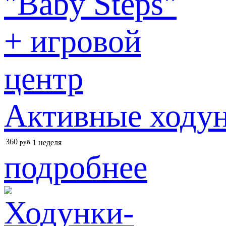
Активные ходун
360
руб
1 неделя
подробнее