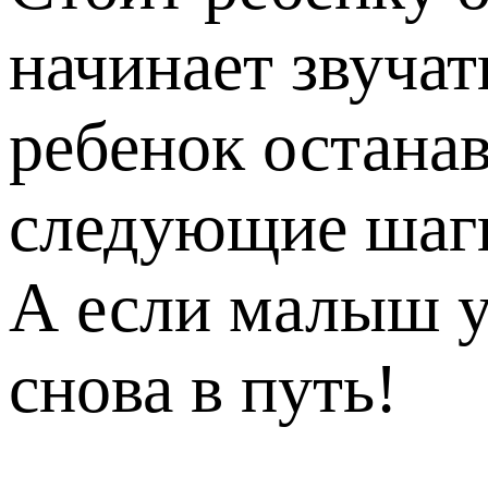
начинает звучат
ребенок останав
следующие шаг
А если малыш ус
снова в путь!