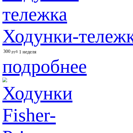
Ходунки-тележ
300
руб
1 неделя
подробнее