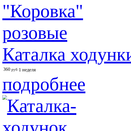
Каталка ходунки
360
руб
1 неделя
подробнее