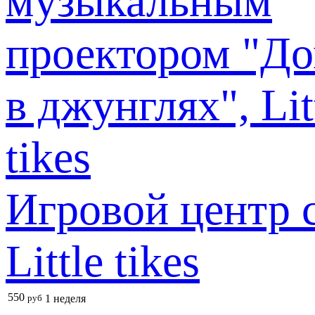
Игровой центр 
Little tikes
550
руб
1 неделя