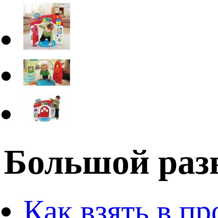
Большой раз
Как взять в пр