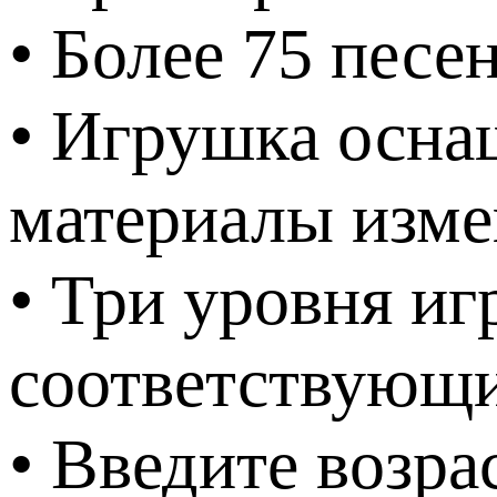
• Более 75 песе
• Игрушка осна
материалы изме
• Три уровня иг
соответствующ
• Введите возр