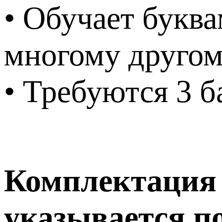
• Обучает буква
многому друго
• Требуются 3 б
Комплектация т
указывается п