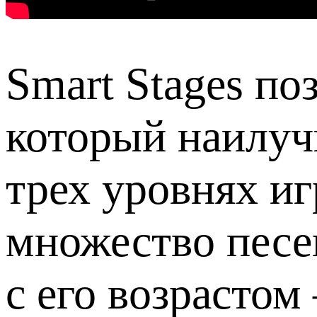
Smart Stages по
который наилуч
трех уровнях и
множество песен
с его возрастом