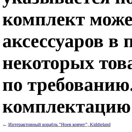
комплект може
аксессуаров в 
некоторых тов
по требованию.
комплектацию т
←
Интерактивный корабль "Ноев ковчег", Kiddieland