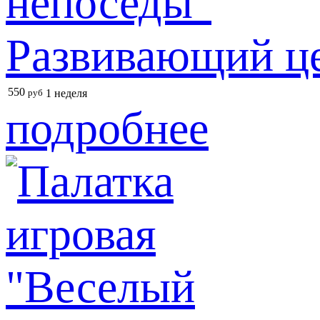
Развивающий це
550
руб
1 неделя
подробнее