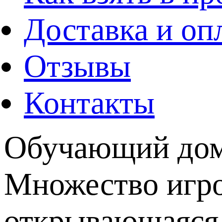
Доставка и оп
Отзывы
Контакты
Обучающий доми
Множество игро
открывающаяся 