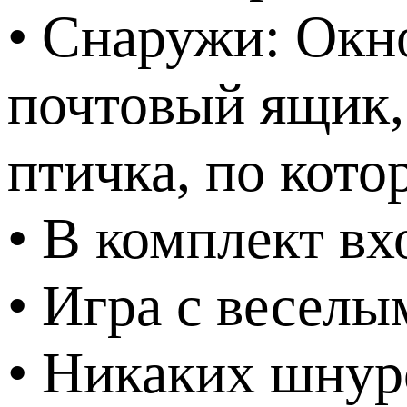
• Снаружи: Окно
почтовый ящик,
птичка, по кот
• В комплект в
• Игра с весел
• Никаких шнур