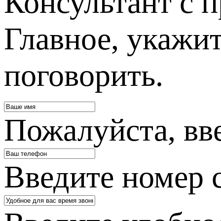
Консультант с п
Главное, укажит
поговорить.
Пожалуйста, вв
Введите номер 