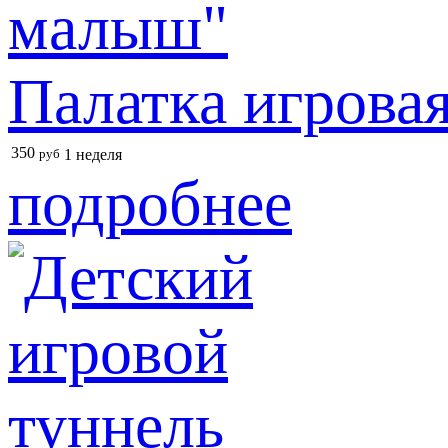
Палатка игрова
350
руб
1 неделя
подробнее