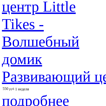
Развивающий це
550
руб
1 неделя
подробнее