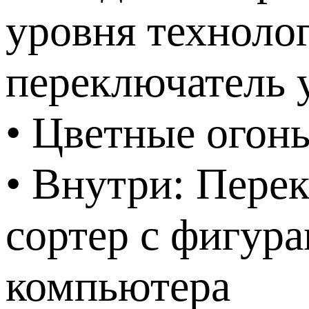
уровня техноло
переключатель 
• Цветные огон
• Внутри: Пере
сортер с фигур
компьютера