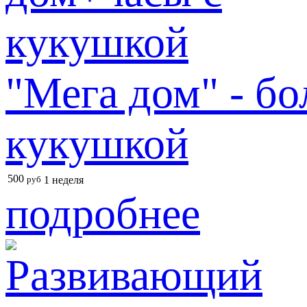
"Мега дом" - б
кукушкой
500
руб
1 неделя
подробнее