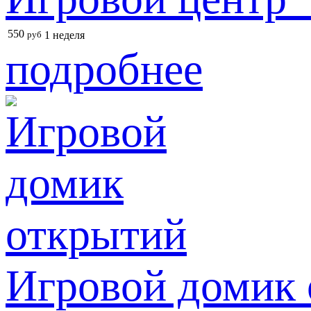
550
руб
1 неделя
подробнее
Игровой домик