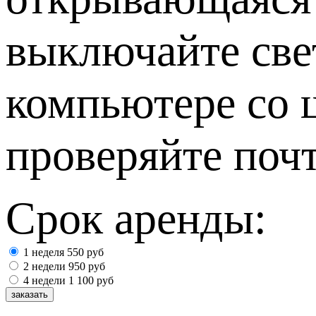
выключайте све
компьютере со 
проверяйте почт
Срок аренды:
1 неделя
550
руб
2 недели
950
руб
4 недели
1 100
руб