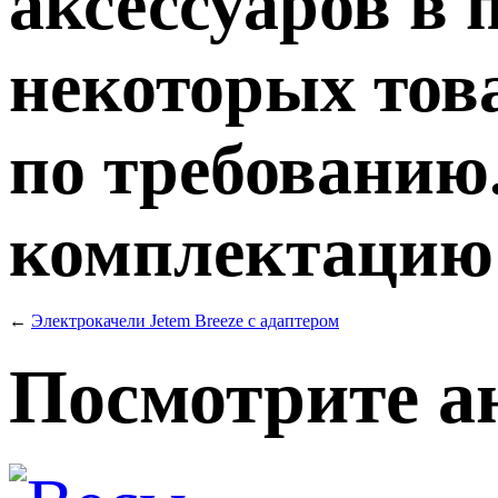
аксессуаров в 
некоторых тов
по требованию.
комплектацию т
←
Электрокачели Jetem Breeze с адаптером
Посмотрите а