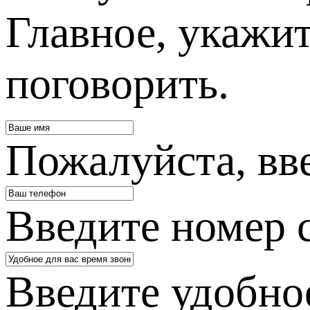
Главное, укажит
поговорить.
Пожалуйста, вв
Введите номер 
Введите удобное