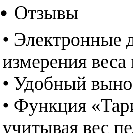
Отзывы
• Электронные 
измерения веса
• Удобный выно
• Функция «Тари
учитывая вес п