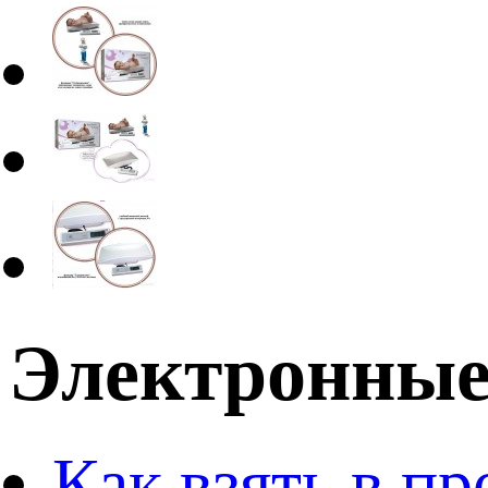
Электронные 
Как взять в пр