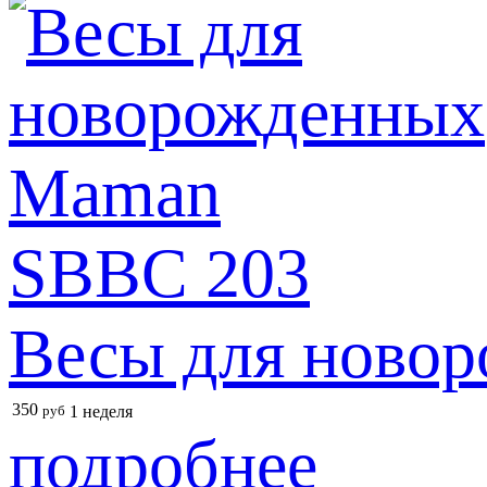
Весы для ново
350
руб
1 неделя
подробнее