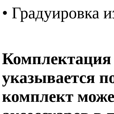
• Градуировка и
Комплектация т
указывается п
комплект може