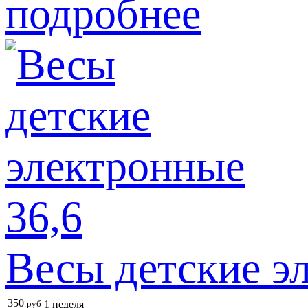
подробнее
Весы детские э
350
руб
1 неделя