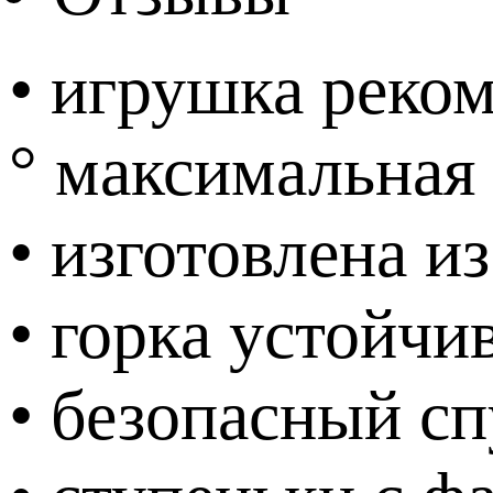
• игрушка реком
° максимальная 
• изготовлена и
• горка устойчи
• безопасный сп