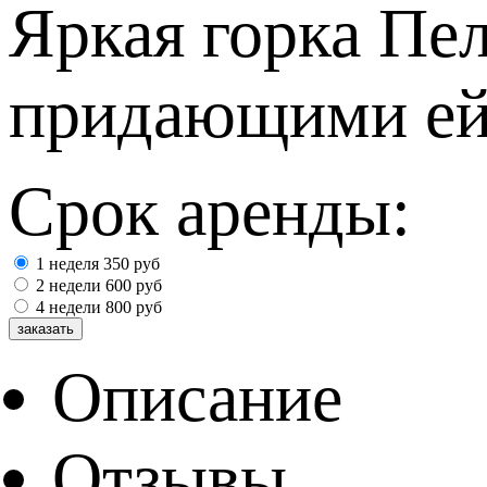
Яркая горка Пел
придающими ей 
Срок аренды:
1 неделя
350
руб
2 недели
600
руб
4 недели
800
руб
Описание
Отзывы