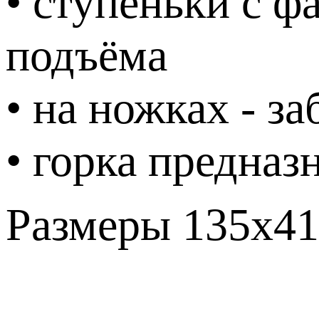
• ступеньки с ф
подъёма
• на ножках - з
• горка предназ
Размеры 135х41