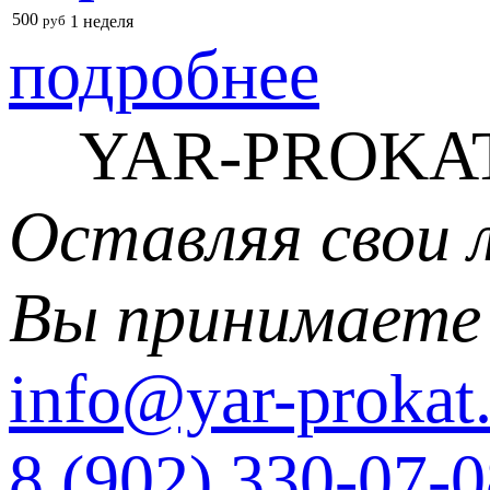
500
руб
1 неделя
подробнее
YAR-PROKAT
Оставляя свои 
Вы принимаете
info@yar-prokat.
8 (902) 330-07-