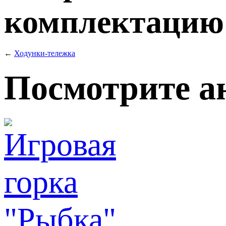
комплектацию т
←
Ходунки-тележка
Посмотрите а