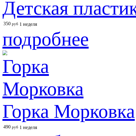
Детская пластик
350
руб
1 неделя
подробнее
Горка Морковка
490
руб
1 неделя