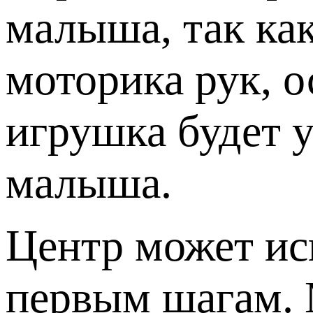
малыша, так как
моторика рук, о
игрушка будет 
малыша.
Центр может ис
первым шагам. 