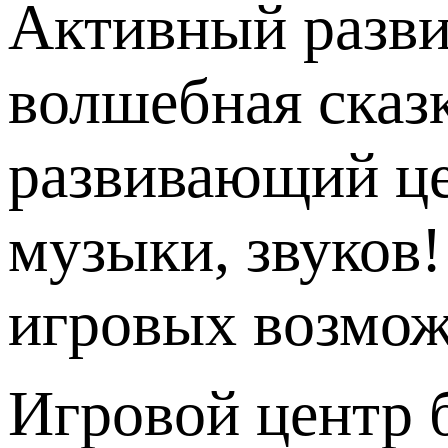
Активный развив
волшебная сказ
развивающий цен
музыки, звуков!
игровых возмож
Игровой центр б