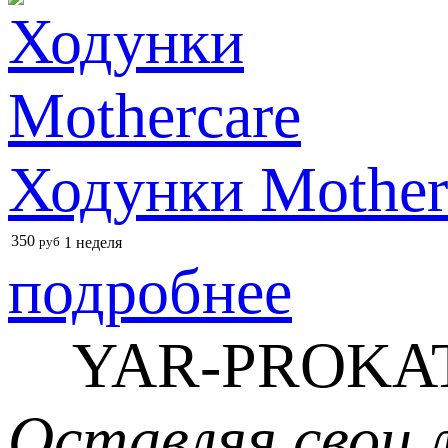
Ходунки Mother
350
руб
1 неделя
подробнее
YAR-PROKAT
Оставляя свои 