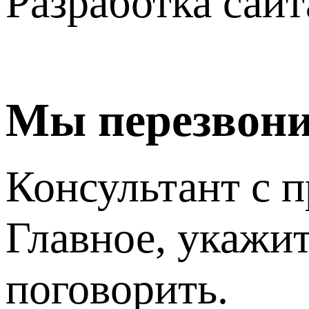
Разработка сайт
Мы перезвон
Консультант с п
Главное, укажит
поговорить.