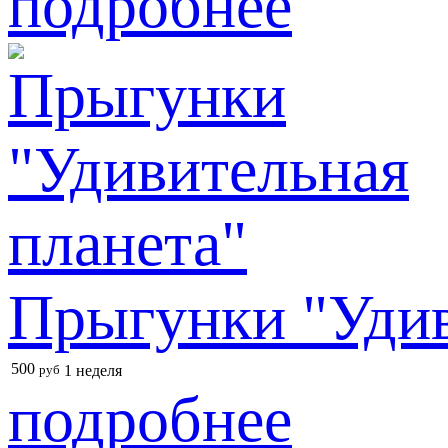
подробнее
Прыгунки "Удив
500
руб
1 неделя
подробнее