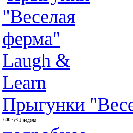
Прыгунки "Весе
600
руб
1 неделя