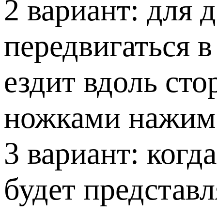
2 вариант: для 
передвигаться в
ездит вдоль сто
ножками нажима
3 вариант: когд
будет представл