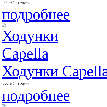
350
руб
1 неделя
подробнее
Ходунки Capell
350
руб
1 неделя
подробнее