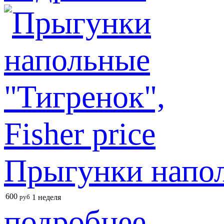
Прыгунки наполь
600
руб
1 неделя
подробнее