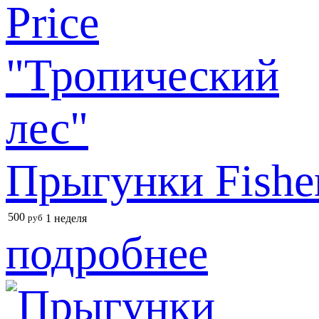
Прыгунки Fisher
500
руб
1 неделя
подробнее