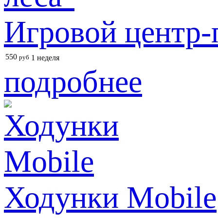
Игровой центр-
550
руб
1 неделя
подробнее
Ходунки Mobile