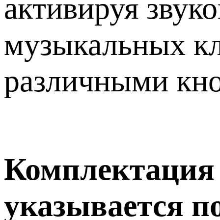
активируя звук
музыкальных кл
различными кно
Комплектация т
указывается п