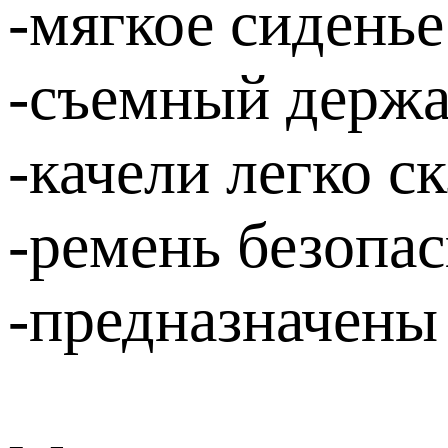
-мягкое сиденье
-съемный держа
-качели легко с
-ремень безопа
-предназначены 