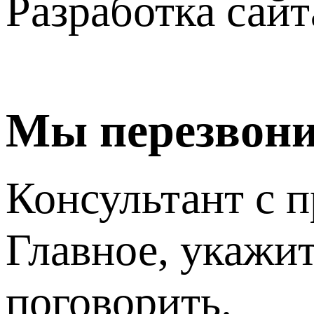
Разработка сайт
Мы перезвон
Консультант с п
Главное, укажит
поговорить.