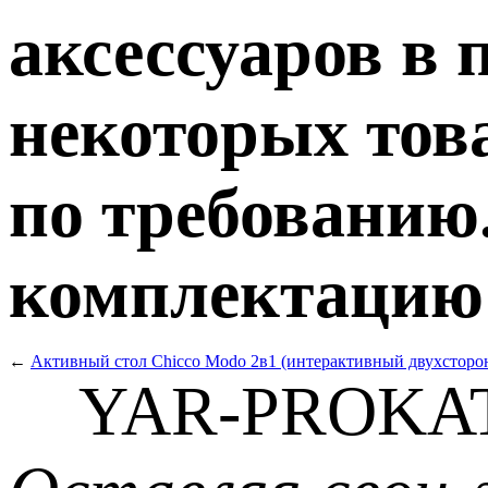
аксессуаров в 
некоторых тов
по требованию.
комплектацию т
←
Активный стол Chicco Modo 2в1 (интерактивный двухсторо
YAR-PROKAT