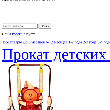
Ваша
корзина
пуста
Все товары
До 6 месяцев
6-12 месяцев
1-2 года
2-3 года
3-4 год
Прокат детских