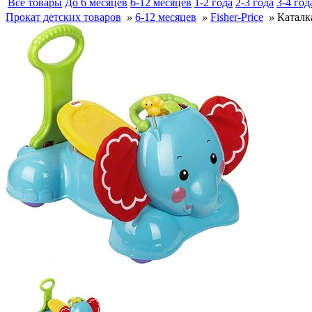
Все товары
До 6 месяцев
6-12 месяцев
1-2 года
2-3 года
3-4 год
Прокат детских товаров
»
6-12 месяцев
»
Fisher-Price
»
Каталка