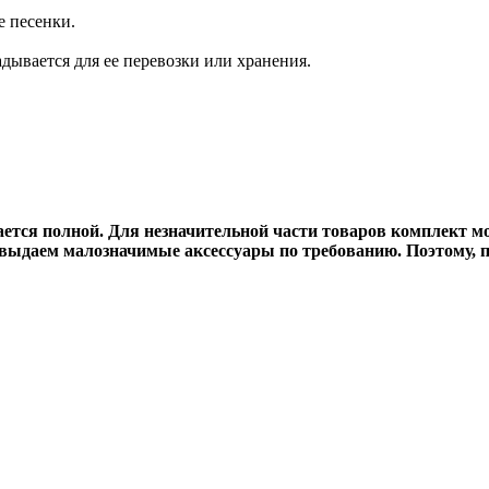
е песенки.
адывается для ее перевозки или хранения.
вается полной. Для незначительной части товаров комплект 
выдаем малозначимые аксессуары по требованию. Поэтому, п