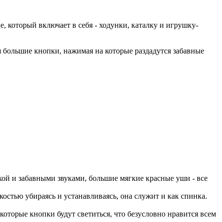
который включает в себя - ходунки, каталку и игрушку-
я большие кнопки, нажимая на которые раздадутся забавные
кой и забавными звуками, большие мягкие красные уши - все
костью убираясь и устанавливаясь, она служит и как спинка.
которые кнопки будут светиться, что безусловно нравится всем