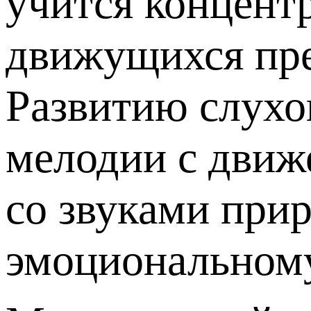
учится концент
движущихся пре
Развитию слухо
мелодии с движ
со звуками при
эмоциональном