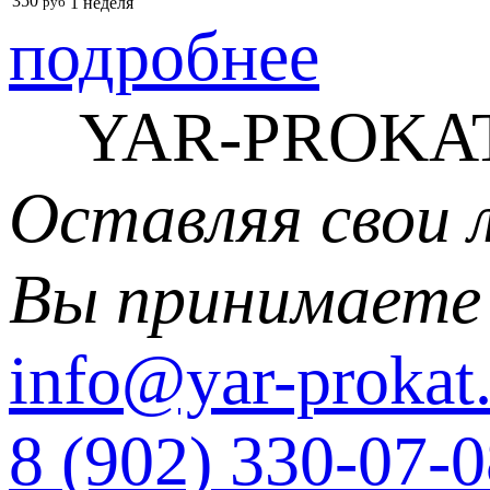
350
руб
1 неделя
подробнее
YAR-PROKAT
Оставляя свои 
Вы принимаете
info@yar-prokat.
8 (902) 330-07-