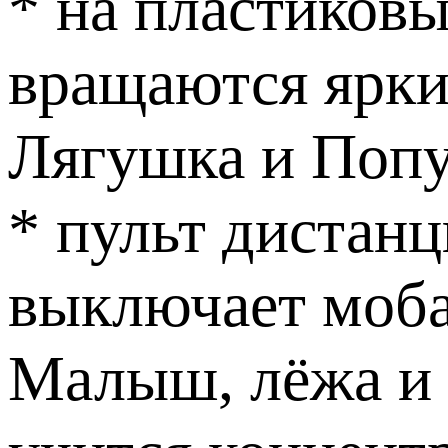
* на пластиков
вращаются ярки
Лягушка и Попу
* пульт дистан
выключает моба
Малыш, лёжа и 