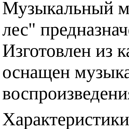
Музыкальный мо
лес"
предназнач
Изготовлен из к
оснащен музык
воспроизведени
Характеристики