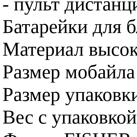
- пульт дистанц
Батарейки для б
Материал высоко
Размер мобайла 
Размер упаковки
Вес с упаковкой 