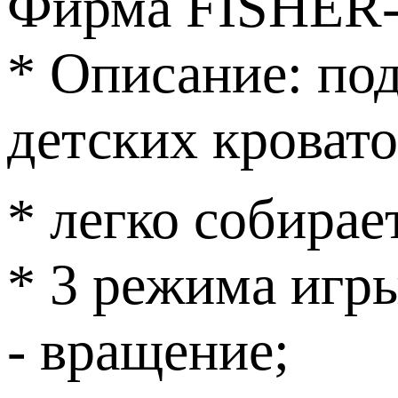
Фирма FISHER
* Описание:
под
детских кровато
* легко собирае
* 3 режима игр
- вращение;