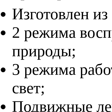
Изготовлен из
2 режима восп
природы;
3 режима рабо
свет;
Подвижные ле