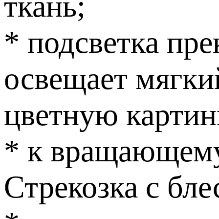
ткань;
* подсветка пр
освещает мягки
цветную картин
* к вращающему
Стрекозка с бл