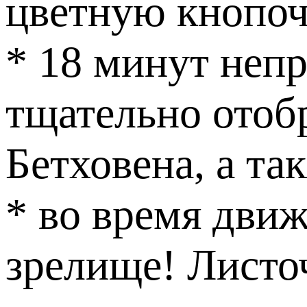
цветную кнопоч
* 18 минут неп
тщательно отоб
Бетховена, а та
* во время дви
зрелище! Листоч