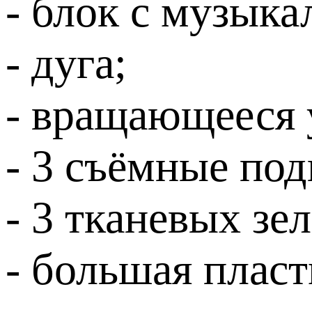
- блок с музык
- дуга;
- вращающееся 
- 3 съёмные по
- 3 тканевых зе
- большая пласт