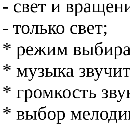
- свет и вращен
- только свет;
* режим выбира
* музыка звучи
* громкость зву
* выбор мелоди