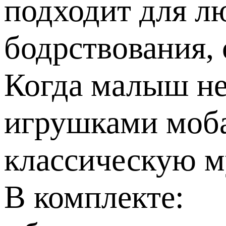
подходит для лю
бодрствования, 
Когда малыш не
игрушками моба
классическую му
В комплекте: