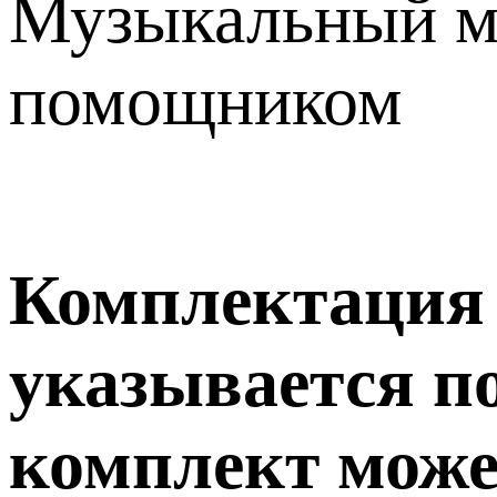
Музыкальный мо
помощником
Комплектация т
указывается п
комплект може