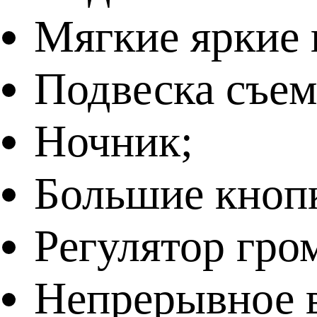
Мягкие яркие 
Подвеска съем
Ночник;
Большие кноп
Регулятор гро
Непрерывное в