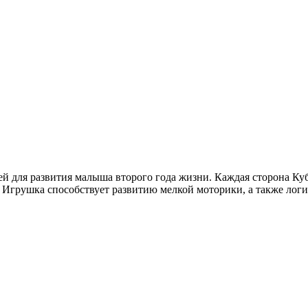
ей для развития малыша второго года жизни. Каждая сторона Ку
 Игрушка способствует развитию мелкой моторики, а также лог