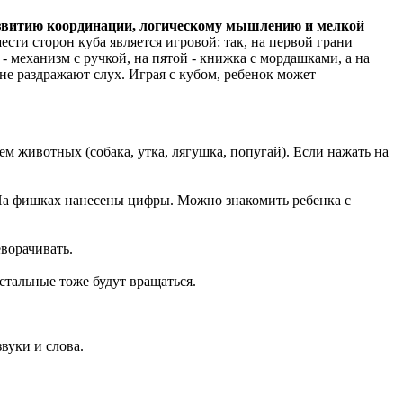
азвитию координации, логическому мышлению и мелкой
ти сторон куба является игровой: так, на первой грани
 механизм с ручкой, на пятой - книжка с мордашками, а на
 не раздражают слух. Играя с кубом, ребенок может
ем животных (собака, утка, лягушка, попугай). Если нажать на
На фишках нанесены цифры. Можно знакомить ребенка с
ворачивать.
стальные тоже будут вращаться.
вуки и слова.