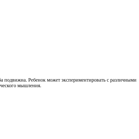
ба подвижна. Ребенок может экспериментировать с различными
ического мышления.