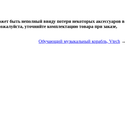
может быть неполный ввиду потери некоторых аксессуаров в
ожалуйста, уточняйте комплектацию товара при заказе,
Обучающий музыкальный корабль, Vtech
→