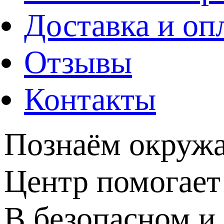
Доставка и оп
Отзывы
Контакты
Познаём окруж
Центр помогает
В безопасном и