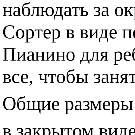
наблюдать за о
Сортер в виде 
Пианино для ре
все, чтобы заня
Общие размеры
в закрытом виде