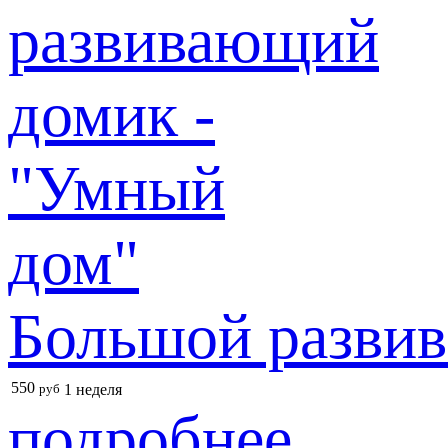
Большой разви
550
руб
1 неделя
подробнее