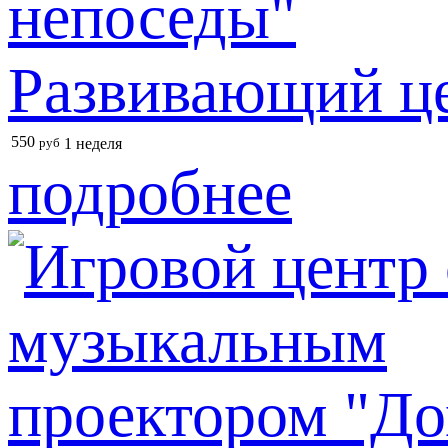
Развивающий це
550
руб
1 неделя
подробнее