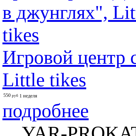
Игровой центр 
Little tikes
550
руб
1 неделя
подробнее
YAR-PROKAT