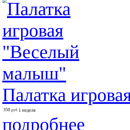
Палатка игрова
350
руб
1 неделя
подробнее