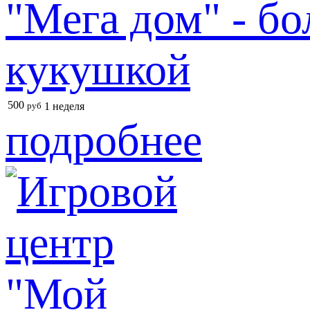
"Мега дом" - б
кукушкой
500
руб
1 неделя
подробнее