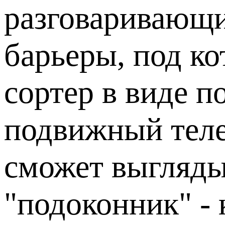
разговаривающи
барьеры, под к
сортер в виде п
подвижный теле
сможет выглядыв
"подоконник" -