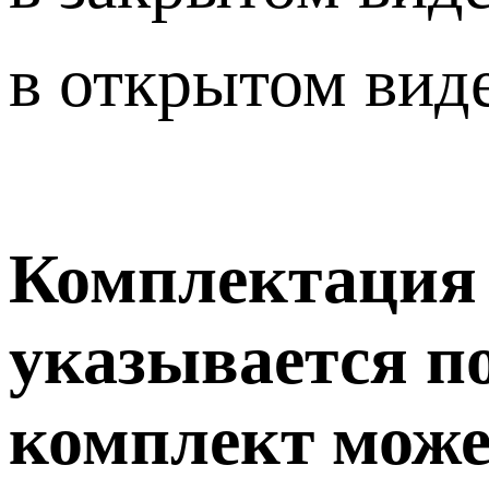
в открытом вид
Комплектация т
указывается п
комплект може