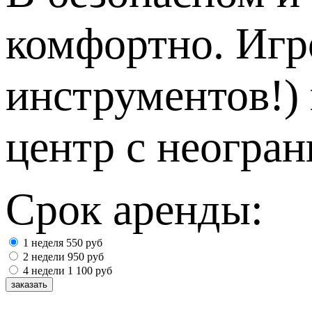
комфортно. Игр
инструментов!) 
центр с неогра
Срок аренды:
1 неделя
550
руб
2 недели
950
руб
4 недели
1 100
руб